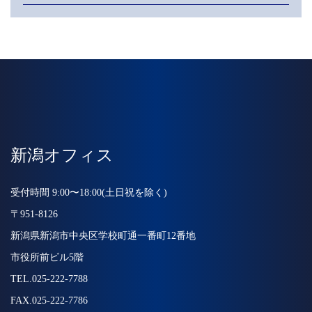
新潟オフィス
受付時間 9:00〜18:00(土日祝を除く)
〒951-8126
新潟県新潟市中央区学校町通一番町12番地
市役所前ビル5階
TEL.025-222-7788
FAX.025-222-7786