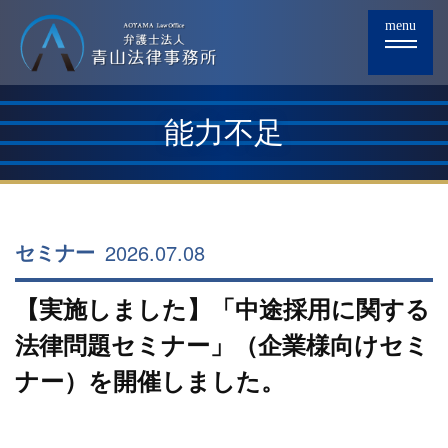
menu
能力不足
2026.07.08
セミナー
【実施しました】「中途採用に関する
法律問題セミナー」（企業様向けセミ
ナー）を開催しました。