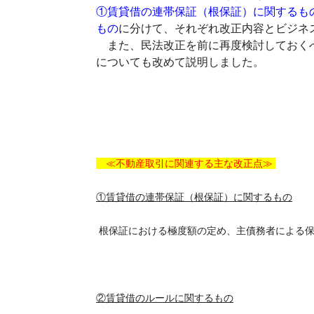
①賃貸借の連帯保証（根保証）に関するも
もの
に分けて、それぞれ改正内容とビジネ
また、民法改正を前に再度検討しておくべ
についても改めて説明しました。
≪
不動産取引に関連する主な改正点
≫
①賃貸借の連帯保証（根保証）に関するもの
根保証における極度額の定め、主債務者による保
②賃貸借のルールに関するもの