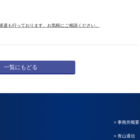
派遣も行っております。お気軽にご相談ください。
一覧にもどる
> 事務所概要
> 青山通信