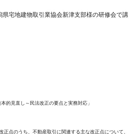
潟県宅地建物取引業協会新津支部様の研修会で講
抜本的見直し～民法改正の要点と実務対応」
の改正点のうち、不動産取引に関連する主な改正点について、