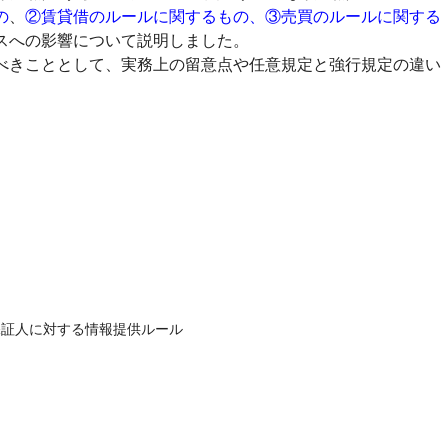
の
、
②賃貸借のルールに関するもの、③売買のルールに関する
スへの影響について説明しました。
きこととして、実務上の留意点や任意規定と強行規定の違い
証人に対する情報提供ルール