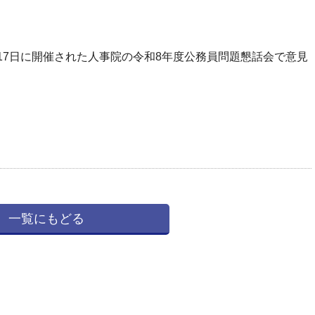
月17日に開催された人事院の令和8年度公務員問題懇話会で意見
一覧にもどる