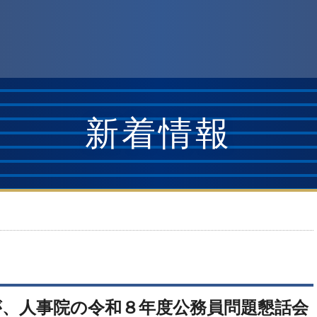
新着情報
が、人事院の令和８年度公務員問題懇話会