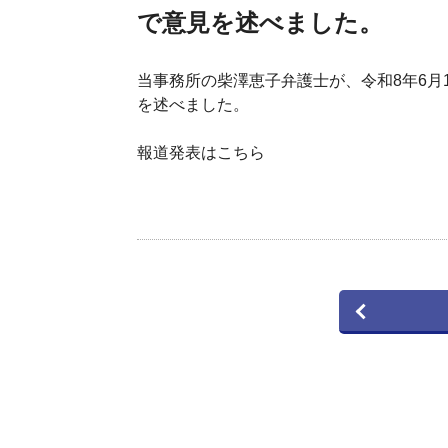
で意見を述べました。
当事務所の
柴澤恵子弁護士
が、令和8年6
を述べました。
報道発表は
こちら