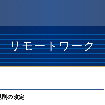
リモートワーク
規則の改定