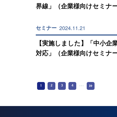
界線」（企業様向けセミナ
2024.11.21
セミナー
【実施しました】「中小企
対応」（企業様向けセミナ
1
2
3
4
･･･