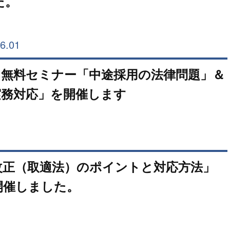
た。
6.01
】無料セミナー「中途採用の法律問題」＆
実務対応」を開催します
改正（取適法）のポイントと対応方法」
開催しました。