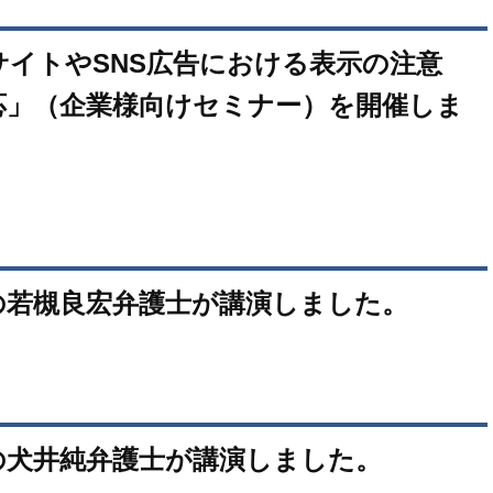
イトやSNS広告における表示の注意
応」（企業様向けセミナー）を開催しま
の若槻良宏弁護士が講演しました。
の犬井純弁護士が講演しました。