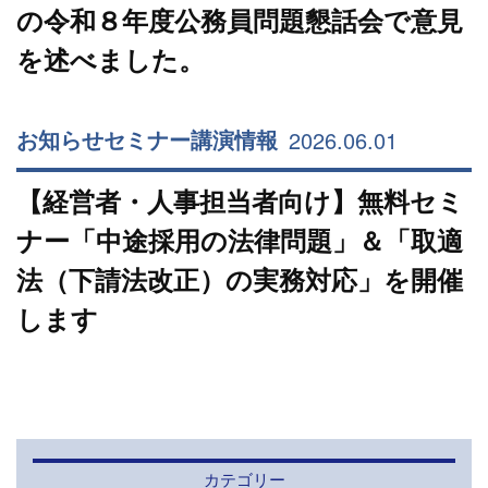
の令和８年度公務員問題懇話会で意見
を述べました。
2026.06.01
お知らせ
セミナー
講演情報
【経営者・人事担当者向け】無料セミ
ナー「中途採用の法律問題」＆「取適
法（下請法改正）の実務対応」を開催
します
カテゴリー