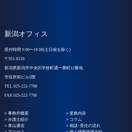
新潟オフィス
受付時間 9:00〜18:00(土日祝を除く)
〒951-8126
新潟県新潟市中央区学校町通一番町12番地
市役所前ビル5階
TEL.025-222-7788
FAX.025-222-7786
> 事務所概要
> 業務内容
> 弁護士紹介
> コラム
> 青山通信
> 相談･受任の流れ
> アクセス
> 個人情報保護方針