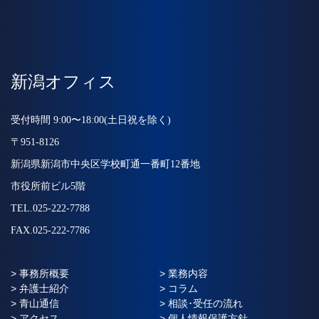
新潟オフィス
受付時間 9:00〜18:00(土日祝を除く)
〒951-8126
新潟県新潟市中央区学校町通一番町12番地
市役所前ビル5階
TEL.025-222-7788
FAX.025-222-7786
> 事務所概要
> 業務内容
> 弁護士紹介
> コラム
> 青山通信
> 相談･受任の流れ
> アクセス
> 個人情報保護方針