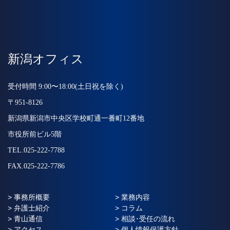
新潟オフィス
受付時間 9:00〜18:00(土日祝を除く)
〒951-8126
新潟県新潟市中央区学校町通一番町12番地
市役所前ビル5階
TEL.025-222-7788
FAX.025-222-7786
> 事務所概要
> 業務内容
> 弁護士紹介
> コラム
> 青山通信
> 相談･受任の流れ
> アクセス
> 個人情報保護方針