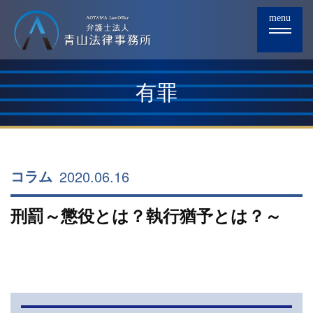
menu
有罪
2020.06.16
コラム
刑罰～懲役とは？執行猶予とは？～