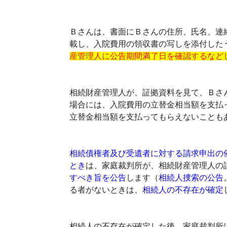
Ｂさんは、書面にＢさんの住所、氏名、連
載し、入院費用の領収書の写しを添付した
産管理人に公告期間満了日を確認するなど
相続財産管理人が、証拠資料を見て、Ｂさ
場合には、入院費用の立替金相当額を支払
立替金相当額を支払ってもらえないことも
相続債権者及び受遺者に対する請求申出の
とき
は、家庭裁判所が、相続財産管理人の
すべき旨を公告
します（
相続人捜索の公告
る者がないときは、
相続人の不存在が確定
相続人の不存在が確定した後、家庭裁判所