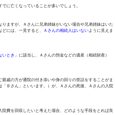
すでに亡くなっていることが多いでしょう。
なりますが、Ａさんに兄弟姉妹がいない場合や兄弟姉妹はいた
などには、一見すると、
Ａさんの相続人はいない
ように見えま
ないとき
」に該当し、Ａさんの預金などの遺産（相続財産）
ご親戚の方が通院の付き添いや身の回りの世話をすることがま
は「Ｂさん」といいます。）が、Ａさんの死後、Ａさんの入院
入院費を回収したいと考えた場合、どのような手段をとれば良