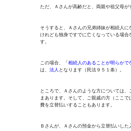
ただ、Ａさんが高齢だと、両親や祖父母が
そうすると、Ａさんの兄弟姉妹が相続人に
けれども独身ですでに亡くなっている場合
す。
この場合、「
相続人のあることが明らかで
は、
法人
となります（民法９５１条）。
ところで、Ａさんのような方については、
まあります。そして、ご親戚の方（ここで
費を立替払いすることもあります。
Ｂさんが、Ａさんの預金から立替払いした