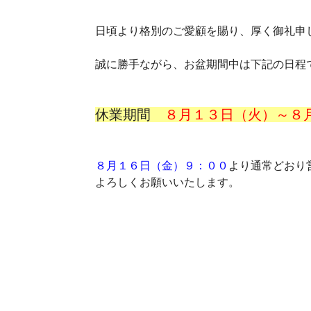
日頃より格別のご愛顧を賜り、厚く御礼申
誠に勝手ながら、お盆期間中は下記の日程
休業期間
８月１３日（火）～８
８月１６日（金）９：００
より通常どおり
よろしくお願いいたします。