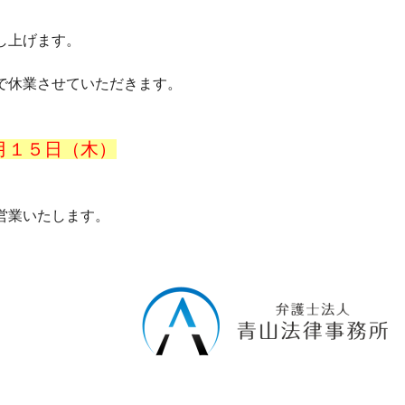
し上げます。
で休業させていただきます。
月１５日（木）
営業いたします。