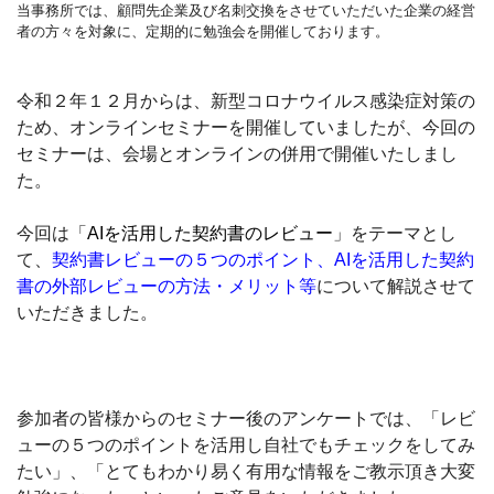
当事務所では、顧問先企業及び名刺交換をさせていただいた企業の経営
者の方々を対象に、定期的に勉強会を開催しております。
令和２年１２月からは、新型コロナウイルス感染症対策の
ため、オンラインセミナーを開催していましたが、今回の
セミナーは、会場とオンラインの併用で開催いたしまし
た。
今回は「
AIを活用した契約書のレビュー
」をテーマとし
て、
契約書レビューの５つのポイント、
AIを活用した契約
書の外部レビューの方法・メリット等
について解説させて
いただきました。
参加者の皆様からのセミナー後のアンケートでは、「
レビ
ューの５つのポイントを活用し自社でもチェックをしてみ
たい
」、「
とてもわかり易く有用な情報をご教示頂き大変