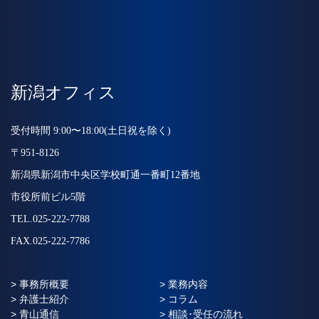
新潟オフィス
受付時間 9:00〜18:00(土日祝を除く)
〒951-8126
新潟県新潟市中央区学校町通一番町12番地
市役所前ビル5階
TEL.025-222-7788
FAX.025-222-7786
> 事務所概要
> 業務内容
> 弁護士紹介
> コラム
> 青山通信
> 相談･受任の流れ