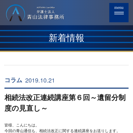
menu
新着情報
2019.10.21
コラム
相続法改正連続講座第６回～遺留分制
度の見直し～
皆様、こんにちは。
今回の青山通信も、相続法改正に関する連続講座をお送りします。