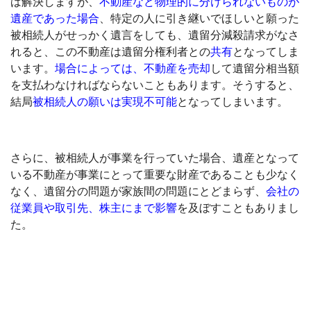
ば解決しますが、
不動産など物理的に分けられないものが
遺産であった場合
、特定の人に引き継いでほしいと願った
被相続人がせっかく遺言をしても、遺留分減殺請求がなさ
れると、この不動産は遺留分権利者との
共有
となってしま
います。
場合によっては、不動産を売却
して遺留分相当額
を支払わなければならないこともあります。そうすると、
結局
被相続人の願いは実現不可能
となってしまいます。
さらに、被相続人が事業を行っていた場合、遺産となって
いる不動産が事業にとって重要な財産であることも少なく
なく、遺留分の問題が家族間の問題にとどまらず、
会社の
従業員や取引先、株主にまで影響
を及ぼすこともありまし
た。