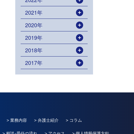
開く
2021年
開く
2020年
開く
2019年
開く
2018年
開く
2017年
開く
> 業務内容
> 弁護士紹介
> コラム
> 相談･受任の流れ
> アクセス
> 個人情報保護方針