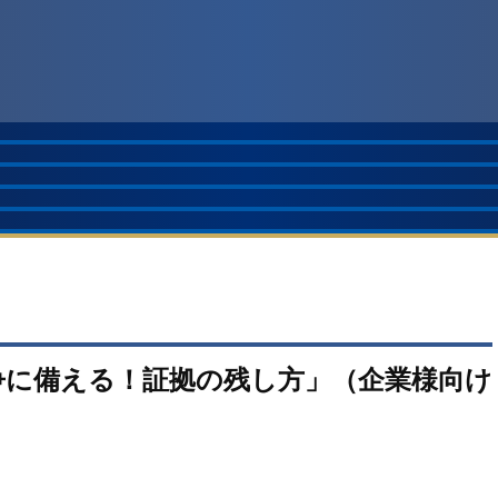
争に備える！証拠の残し方」（企業様向け
。