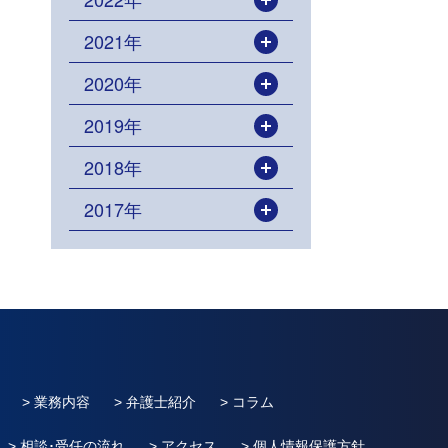
開く
2021年
開く
2020年
開く
2019年
開く
2018年
開く
2017年
開く
> 業務内容
> 弁護士紹介
> コラム
> 相談･受任の流れ
> アクセス
> 個人情報保護方針