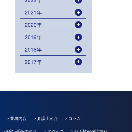
開く
2021年
開く
2020年
開く
2019年
開く
2018年
開く
2017年
開く
> 業務内容
> 弁護士紹介
> コラム
> 相談･受任の流れ
> アクセス
> 個人情報保護方針