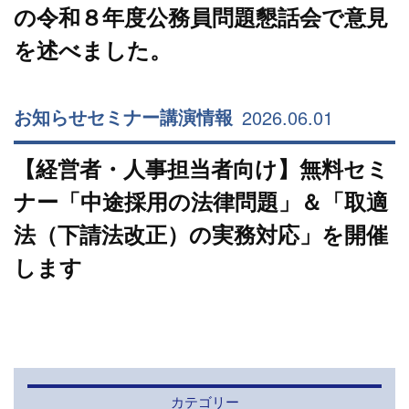
の令和８年度公務員問題懇話会で意見
を述べました。
2026.06.01
お知らせ
セミナー
講演情報
【経営者・人事担当者向け】無料セミ
ナー「中途採用の法律問題」＆「取適
法（下請法改正）の実務対応」を開催
します
カテゴリー