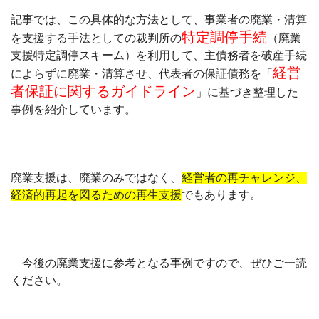
記事では、この具体的な方法として、事業者の廃業・清算
特定調停手続
を支援する手法としての裁判所の
（廃業
支援特定調停スキーム）を利用して、主債務者を破産手続
経営
によらずに廃業・清算させ、代表者の保証債務を「
者保証に関するガイドライン
」に基づき整理した
事例を紹介しています。
廃業支援は、廃業のみではなく、
経営者の再チャレンジ、
経済的再起を図るための再生支援
でもあります。
今後の廃業支援に参考となる事例ですので、ぜひご一読
ください。