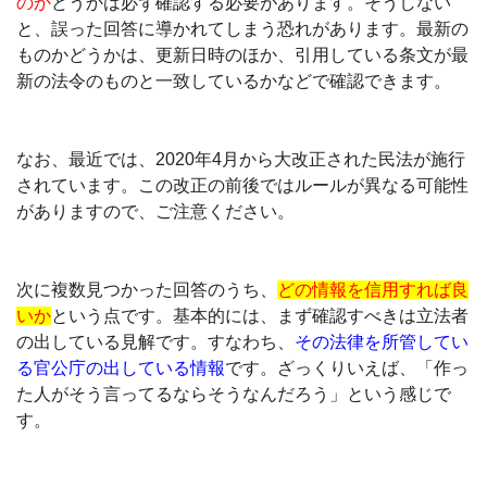
のか
どうかは必ず確認する必要があります。そうしない
と、誤った回答に導かれてしまう恐れがあります。最新の
ものかどうかは、更新日時のほか、引用している条文が最
新の法令のものと一致しているかなどで確認できます。
なお、最近では、2020年4月から大改正された民法が施行
されています。この改正の前後ではルールが異なる可能性
がありますので、ご注意ください。
次に複数見つかった回答のうち、
どの情報を信用すれば良
いか
という点です。基本的には、まず確認すべきは立法者
の出している見解です。すなわち、
その法律を所管してい
る官公庁の出している情報
です。ざっくりいえば、「作っ
た人がそう言ってるならそうなんだろう」という感じで
す。