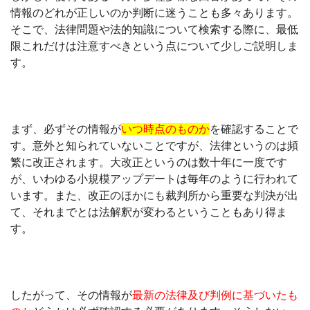
情報のどれが正しいのか判断に迷うことも多々あります。
そこで、法律問題や法的知識について検索する際に、最低
限これだけは注意すべきという点について少しご説明しま
す。
まず、必ずその情報が
いつ時点のものか
を確認することで
す。意外と知られていないことですが、法律というのは頻
繁に改正されます。大改正というのは数十年に一度です
が、いわゆる小規模アップデートは毎年のように行われて
います。また、改正のほかにも裁判所から重要な判決が出
て、それまでとは法解釈が変わるということもあり得ま
す。
したがって、その情報が
最新の法律及び判例に基づいたも